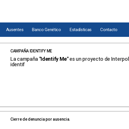
Ausentes
Banco Genético
Estadísticas
Contacto
CAMPAÑA IDENTIFY ME
La campaña
"Identify Me"
es un proyecto de Interpol
identif
Cierre de denuncia por ausencia.