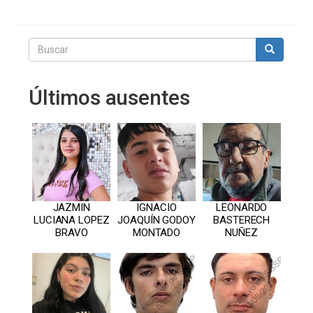
Buscar
Buscar
Últimos ausentes
JAZMIN
IGNACIO
LEONARDO
LUCIANA LOPEZ
JOAQUÍN GODOY
BASTERECH
BRAVO
MONTADO
NUÑEZ