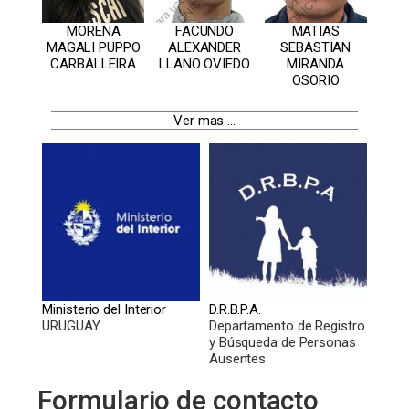
MORENA
FACUNDO
MATIAS
MAGALI PUPPO
ALEXANDER
SEBASTIAN
CARBALLEIRA
LLANO OVIEDO
MIRANDA
OSORIO
Ver mas ...
Ministerio del Interior
D.R.B.P.A.
URUGUAY
Departamento de Registro
y Búsqueda de Personas
Ausentes
Formulario de contacto