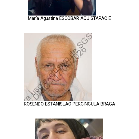
María Agustina ESCOBAR AQUISTAPACIE
ROSENDO ESTANISLAO PERCINCULA BRAGA