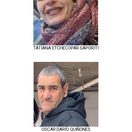
TATIANA ETCHECOPAR SAPORITI
OSCAR DARÍO QUIÑONES