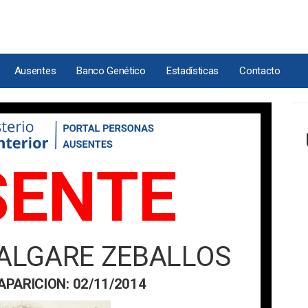
Ausentes
Banco Genético
Estadísticas
Contacto
SENTE
 ALGARE ZEBALLOS
APARICION: 02/11/2014