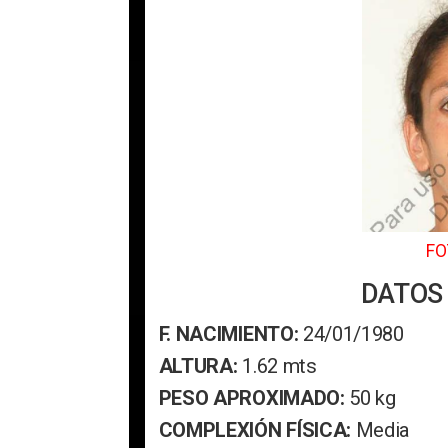
FO
DATOS
F. NACIMIENTO:
24/01/1980
ALTURA:
1.62 mts
PESO APROXIMADO:
50 kg
COMPLEXIÓN FÍSICA:
Media