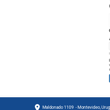
Maldonado 1109 - Montevideo, Uru