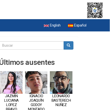
English
Español
Buscar
Buscar
Últimos ausentes
JAZMIN
IGNACIO
LEONARDO
LUCIANA
JOAQUÍN
BASTERECH
LOPEZ
GODOY
NUÑEZ
BRAVO
MONTADO