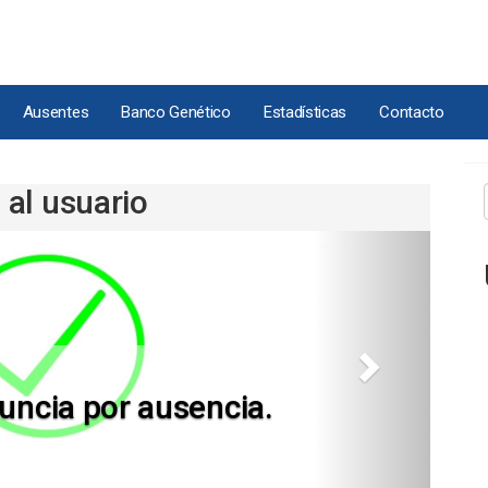
Ausentes
Banco Genético
Estadísticas
Contacto
 al usuario
Siguiente
uncia por ausencia.