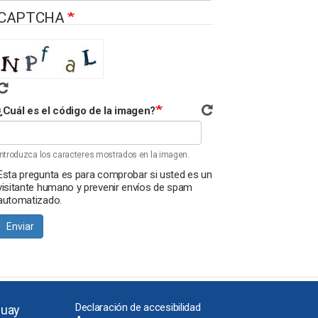
CAPTCHA
¿Cuál es el código de la imagen?
Introduzca los caracteres mostrados en la imagen.
Esta pregunta es para comprobar si usted es un
visitante humano y prevenir envíos de spam
automatizado.
Enviar
Declaración de accesibilidad
guay