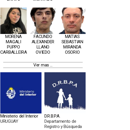
FACUNDO
MATIAS
MORENA
ALEXANDER
SEBASTIAN
MAGALI
LLANO
MIRANDA
PUPPO
OVIEDO
OSORIO
CARBALLEIRA
Ver mas ...
Ministerio del Interior
D.R.B.P.A.
URUGUAY
Departamento de
Registro y Búsqueda