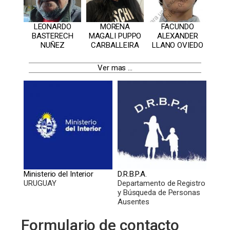
LEONARDO
MORENA
FACUNDO
BASTERECH
MAGALI PUPPO
ALEXANDER
NUÑEZ
CARBALLEIRA
LLANO OVIEDO
Ver mas ...
Ministerio del Interior
D.R.B.P.A.
URUGUAY
Departamento de Registro
y Búsqueda de Personas
Ausentes
Formulario de contacto