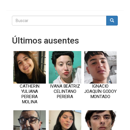
Buscar
Buscar
Últimos ausentes
CATHERIN
IVANA BEATRIZ
IGNACIO
YULIANA
CELINTANO
JOAQUÍN GODOY
PEREIRA
PEREIRA
MONTADO
MOLINA