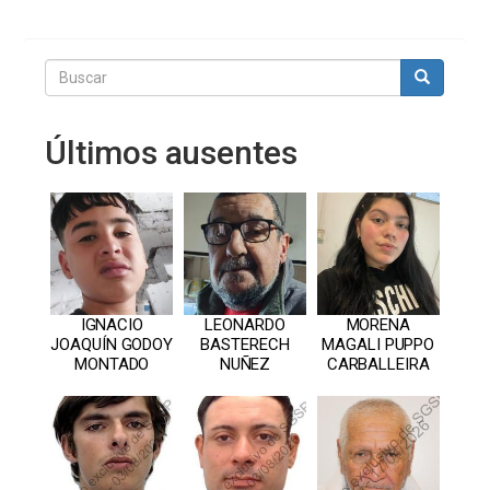
Buscar
Buscar
Últimos ausentes
IGNACIO
LEONARDO
MORENA
JOAQUÍN GODOY
BASTERECH
MAGALI PUPPO
MONTADO
NUÑEZ
CARBALLEIRA