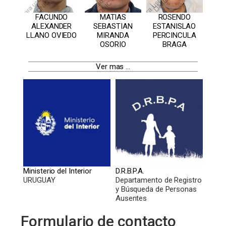
FACUNDO
MATIAS
ROSENDO
ALEXANDER
SEBASTIAN
ESTANISLAO
LLANO OVIEDO
MIRANDA
PERCINCULA
OSORIO
BRAGA
Ver mas ...
Ministerio del Interior
D.R.B.P.A.
URUGUAY
Departamento de Registro
y Búsqueda de Personas
Ausentes
Formulario de contacto