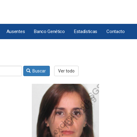
Ausentes
Banco Genético
Estadísticas
Contacto
Buscar
Ver todo